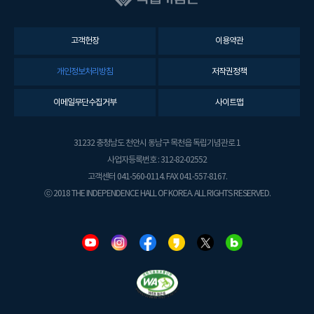
고객헌장
이용약관
개인정보처리방침
저작권정책
이메일무단수집거부
사이트맵
31232 충청남도 천안시 동남구 목천읍 독립기념관로 1
사업자등록번호 : 312-82-02552
고객센터 041-560-0114. FAX 041-557-8167.
ⓒ 2018 THE INDEPENDENCE HALL OF KOREA. ALL RIGHTS RESERVED.