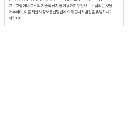
프로그램이나 그밖의 기술적 장치를 이용하여 무단으로 수집되는 것을
거부하며, 이를 위반시 정보통신망법에 의해 형사처벌됨을 유념하시기
바랍니다.