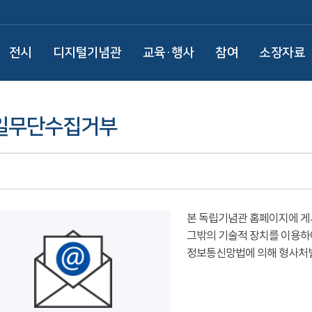
전시
디지털기념관
교육·행사
참여
소장자료
일무단수집거부
본 독립기념관 홈페이지에 게
그밖의 기술적 장치를 이용하
정보통신망법에 의해 형사처