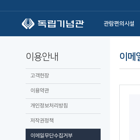
본문 바로가기
관람편의시설
이용안내
이메
고객헌장
이용약관
개인정보처리방침
저작권정책
이메일무단수집거부