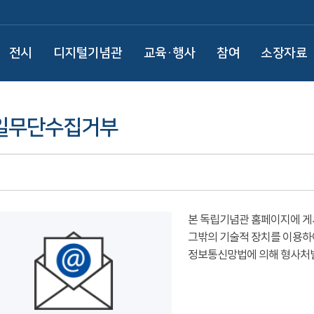
전시
디지털기념관
교육·행사
참여
소장자료
일무단수집거부
본 독립기념관 홈페이지에 게
그밖의 기술적 장치를 이용하
정보통신망법에 의해 형사처