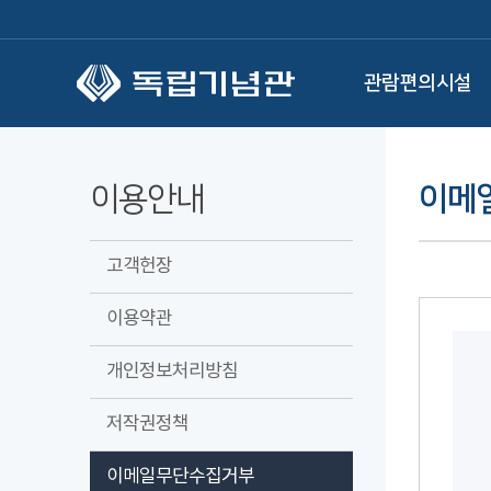
본문 바로가기
관람편의시설
이용안내
이메
고객헌장
이용약관
개인정보처리방침
저작권정책
이메일무단수집거부