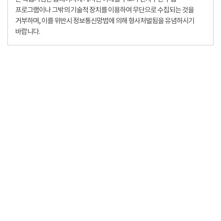
프로그램이나 그밖의 기술적 장치를 이용하여 무단으로 수집되는 것을
거부하며, 이를 위반시 정보통신망법에 의해 형사처벌됨을 유념하시기
바랍니다.