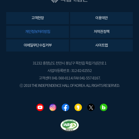
고객헌장
이용약관
개인정보처리방침
저작권정책
이메일무단수집거부
사이트맵
31232 충청남도 천안시 동남구 목천읍 독립기념관로 1
사업자등록번호 : 312-82-02552
고객센터 041-560-0114. FAX 041-557-8167.
ⓒ 2018 THE INDEPENDENCE HALL OF KOREA. ALL RIGHTS RESERVED.