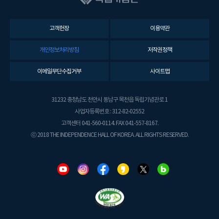
고객헌장
이용약관
개인정보처리방침
저작권정책
이메일무단수집거부
사이트맵
31232 충청남도 천안시 동남구 목천읍 독립기념관로 1
사업자등록번호 : 312-82-02552
고객센터 041-560-0114. FAX 041-557-8167.
ⓒ 2018 THE INDEPENDENCE HALL OF KOREA. ALL RIGHTS RESERVED.