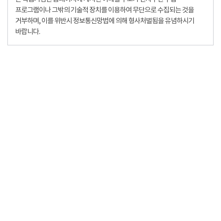
프로그램이나 그밖의 기술적 장치를 이용하여 무단으로 수집되는 것을
거부하며, 이를 위반시 정보통신망법에 의해 형사처벌됨을 유념하시기
바랍니다.