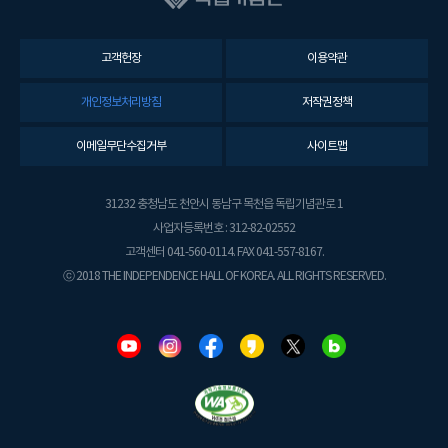
고객헌장
이용약관
개인정보처리방침
저작권정책
이메일무단수집거부
사이트맵
31232 충청남도 천안시 동남구 목천읍 독립기념관로 1
사업자등록번호 : 312-82-02552
고객센터 041-560-0114. FAX 041-557-8167.
ⓒ 2018 THE INDEPENDENCE HALL OF KOREA. ALL RIGHTS RESERVED.