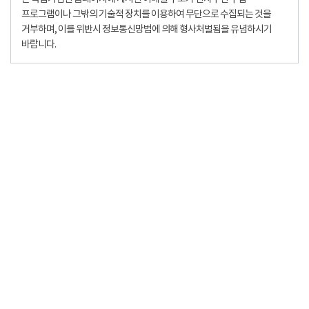
프로그램이나 그밖의 기술적 장치를 이용하여 무단으로 수집되는 것을
거부하며, 이를 위반시 정보통신망법에 의해 형사처벌됨을 유념하시기
바랍니다.