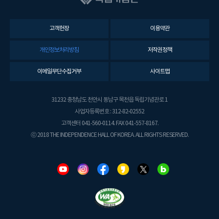
고객헌장
이용약관
개인정보처리방침
저작권정책
이메일무단수집거부
사이트맵
31232 충청남도 천안시 동남구 목천읍 독립기념관로 1
사업자등록번호 : 312-82-02552
고객센터 041-560-0114. FAX 041-557-8167.
ⓒ 2018 THE INDEPENDENCE HALL OF KOREA. ALL RIGHTS RESERVED.