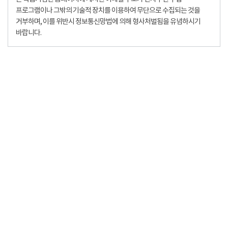
프로그램이나 그밖의 기술적 장치를 이용하여 무단으로 수집되는 것을
거부하며, 이를 위반시 정보통신망법에 의해 형사처벌됨을 유념하시기
바랍니다.