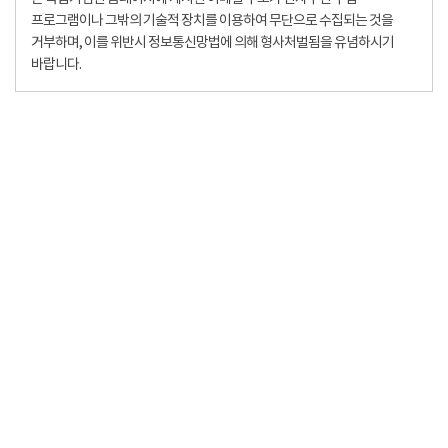
프로그램이나 그밖의 기술적 장치를 이용하여 무단으로 수집되는 것을
거부하며, 이를 위반시 정보통신망법에 의해 형사처벌됨을 유념하시기
바랍니다.