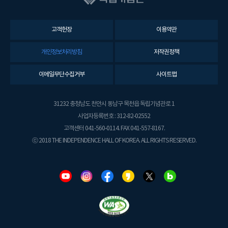
고객헌장
이용약관
개인정보처리방침
저작권정책
이메일무단수집거부
사이트맵
31232 충청남도 천안시 동남구 목천읍 독립기념관로 1
사업자등록번호 : 312-82-02552
고객센터 041-560-0114. FAX 041-557-8167.
ⓒ 2018 THE INDEPENDENCE HALL OF KOREA. ALL RIGHTS RESERVED.