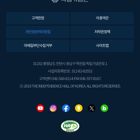
고객헌장
이용약관
개인정보처리방침
저작권정책
이메일무단수집거부
사이트맵
31232 충청남도 천안시 동남구 목천읍 독립기념관로 1
사업자등록번호 : 312-82-02552
고객센터 041-560-0114. FAX 041-557-8167.
ⓒ 2018 THE INDEPENDENCE HALL OF KOREA. ALL RIGHTS RESERVED.