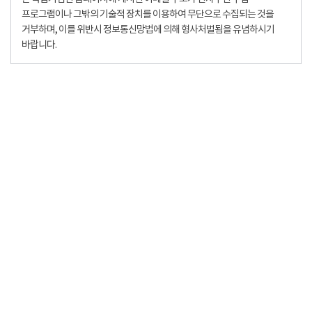
프로그램이나 그밖의 기술적 장치를 이용하여 무단으로 수집되는 것을
거부하며, 이를 위반시 정보통신망법에 의해 형사처벌됨을 유념하시기
바랍니다.