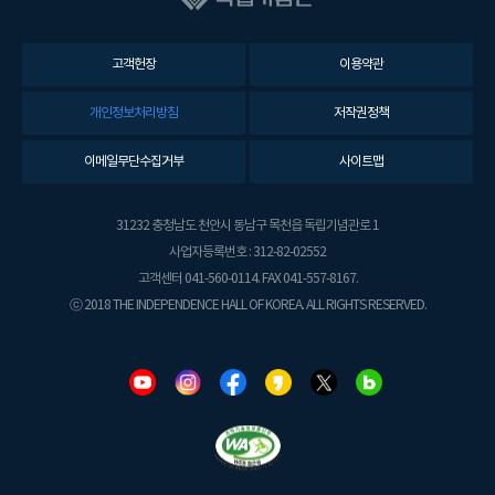
고객헌장
이용약관
개인정보처리방침
저작권정책
이메일무단수집거부
사이트맵
31232 충청남도 천안시 동남구 목천읍 독립기념관로 1
사업자등록번호 : 312-82-02552
고객센터 041-560-0114. FAX 041-557-8167.
ⓒ 2018 THE INDEPENDENCE HALL OF KOREA. ALL RIGHTS RESERVED.