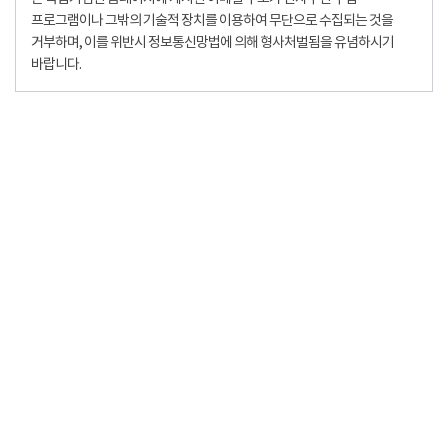
프로그램이나 그밖의 기술적 장치를 이용하여 무단으로 수집되는 것을
거부하며, 이를 위반시 정보통신망법에 의해 형사처벌됨을 유념하시기
바랍니다.