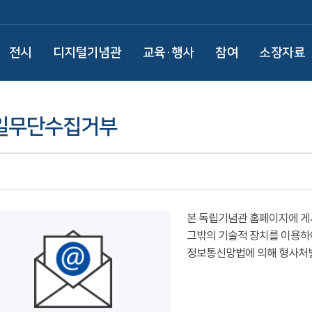
전시
디지털기념관
교육·행사
참여
소장자료
일무단수집거부
본 독립기념관 홈페이지에 게
그밖의 기술적 장치를 이용하
정보통신망법에 의해 형사처