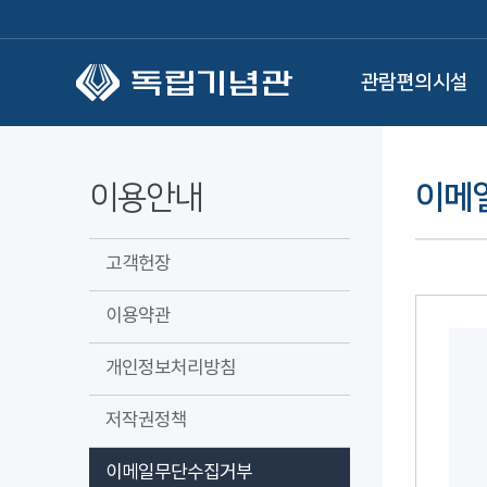
본문 바로가기
관람편의시설
이용안내
이메
고객헌장
이용약관
개인정보처리방침
저작권정책
이메일무단수집거부