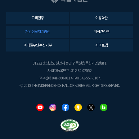
고객헌장
이용약관
개인정보처리방침
저작권정책
이메일무단수집거부
사이트맵
31232 충청남도 천안시 동남구 목천읍 독립기념관로 1
사업자등록번호 : 312-82-02552
고객센터 041-560-0114. FAX 041-557-8167.
ⓒ 2018 THE INDEPENDENCE HALL OF KOREA. ALL RIGHTS RESERVED.