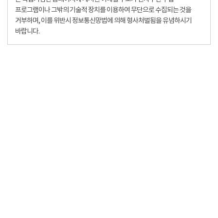
프로그램이나 그밖의 기술적 장치를 이용하여 무단으로 수집되는 것을
거부하며, 이를 위반시 정보통신망법에 의해 형사처벌됨을 유념하시기
바랍니다.