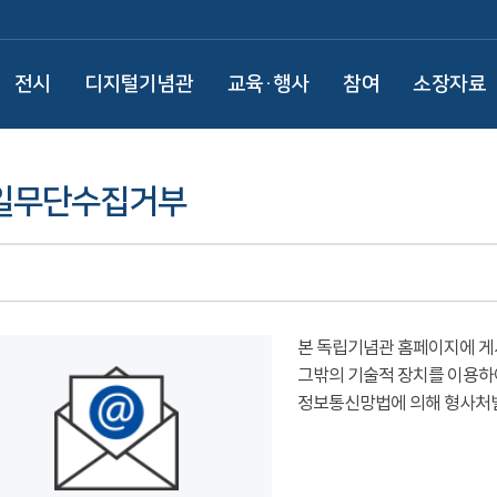
전시
디지털기념관
교육·행사
참여
소장자료
일무단수집거부
본 독립기념관 홈페이지에 게
그밖의 기술적 장치를 이용하
정보통신망법에 의해 형사처