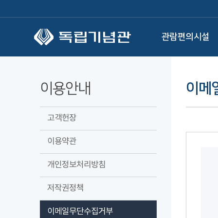
본문 바로가기
관람편의시설
이용안내
이메
고객헌장
이용약관
개인정보처리방침
저작권정책
이메일무단수집거부