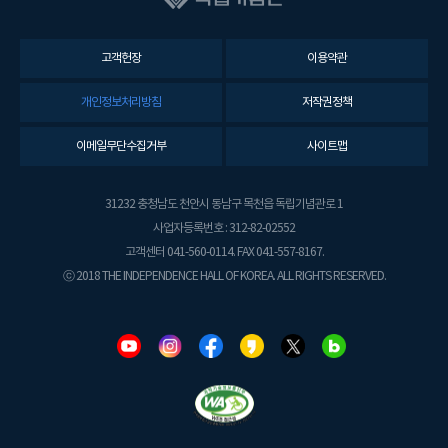
고객헌장
이용약관
개인정보처리방침
저작권정책
이메일무단수집거부
사이트맵
31232 충청남도 천안시 동남구 목천읍 독립기념관로 1
사업자등록번호 : 312-82-02552
고객센터 041-560-0114. FAX 041-557-8167.
ⓒ 2018 THE INDEPENDENCE HALL OF KOREA. ALL RIGHTS RESERVED.