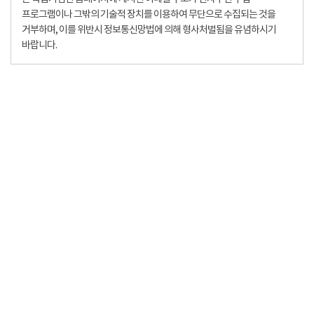
프로그램이나 그밖의 기술적 장치를 이용하여 무단으로 수집되는 것을
거부하며, 이를 위반시 정보통신망법에 의해 형사처벌됨을 유념하시기
바랍니다.