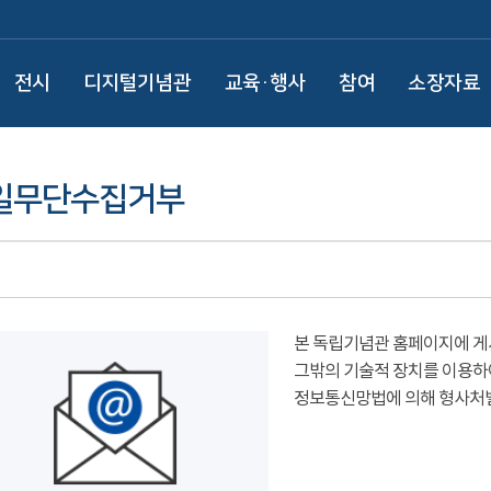
전시
디지털기념관
교육·행사
참여
소장자료
일무단수집거부
본 독립기념관 홈페이지에 게
그밖의 기술적 장치를 이용하
정보통신망법에 의해 형사처