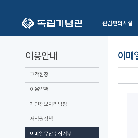
본문 바로가기
관람편의시설
이용안내
이메
고객헌장
이용약관
개인정보처리방침
저작권정책
이메일무단수집거부