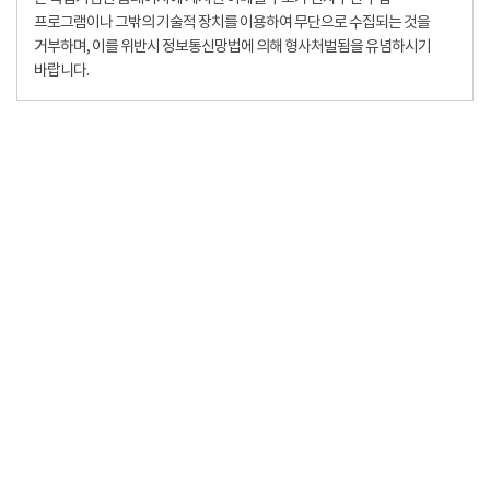
프로그램이나 그밖의 기술적 장치를 이용하여 무단으로 수집되는 것을
거부하며, 이를 위반시 정보통신망법에 의해 형사처벌됨을 유념하시기
바랍니다.