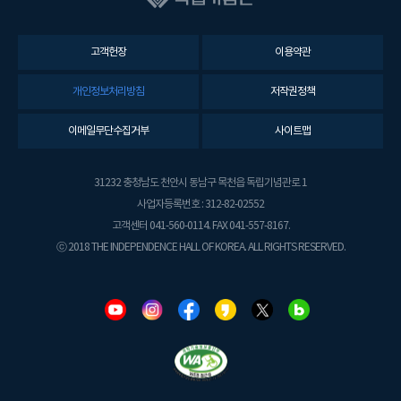
고객헌장
이용약관
개인정보처리방침
저작권정책
이메일무단수집거부
사이트맵
31232 충청남도 천안시 동남구 목천읍 독립기념관로 1
사업자등록번호 : 312-82-02552
고객센터 041-560-0114. FAX 041-557-8167.
ⓒ 2018 THE INDEPENDENCE HALL OF KOREA. ALL RIGHTS RESERVED.