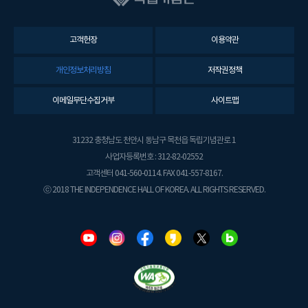
고객헌장
이용약관
개인정보처리방침
저작권정책
이메일무단수집거부
사이트맵
31232 충청남도 천안시 동남구 목천읍 독립기념관로 1
사업자등록번호 : 312-82-02552
고객센터 041-560-0114. FAX 041-557-8167.
ⓒ 2018 THE INDEPENDENCE HALL OF KOREA. ALL RIGHTS RESERVED.