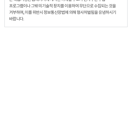
프로그램이나 그밖의 기술적 장치를 이용하여 무단으로 수집되는 것을
거부하며, 이를 위반시 정보통신망법에 의해 형사처벌됨을 유념하시기
바랍니다.