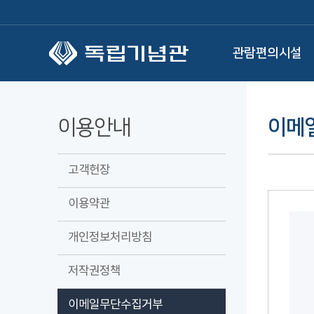
본문 바로가기
관람편의시설
이용안내
이메
고객헌장
이용약관
개인정보처리방침
저작권정책
이메일무단수집거부