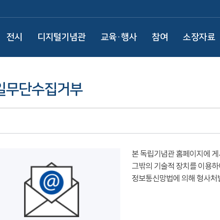
전시
디지털기념관
교육·행사
참여
소장자료
일무단수집거부
본 독립기념관 홈페이지에 게
그밖의 기술적 장치를 이용하
정보통신망법에 의해 형사처