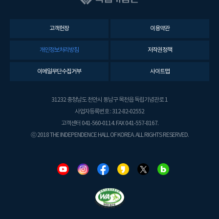
고객헌장
이용약관
개인정보처리방침
저작권정책
이메일무단수집거부
사이트맵
31232 충청남도 천안시 동남구 목천읍 독립기념관로 1
사업자등록번호 : 312-82-02552
고객센터 041-560-0114. FAX 041-557-8167.
ⓒ 2018 THE INDEPENDENCE HALL OF KOREA. ALL RIGHTS RESERVED.