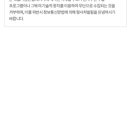
프로그램이나 그밖의 기술적 장치를 이용하여 무단으로 수집되는 것을
거부하며, 이를 위반시 정보통신망법에 의해 형사처벌됨을 유념하시기
바랍니다.