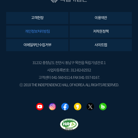
고객헌장
이용약관
개인정보처리방침
저작권정책
이메일무단수집거부
사이트맵
31232 충청남도 천안시 동남구 목천읍 독립기념관로 1
사업자등록번호 : 312-82-02552
고객센터 041-560-0114. FAX 041-557-8167.
ⓒ 2018 THE INDEPENDENCE HALL OF KOREA. ALL RIGHTS RESERVED.