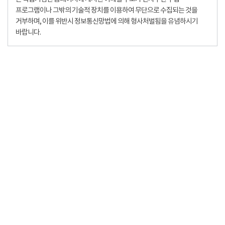
프로그램이나 그밖의 기술적 장치를 이용하여 무단으로 수집되는 것을
거부하며, 이를 위반시 정보통신망법에 의해 형사처벌됨을 유념하시기
바랍니다.