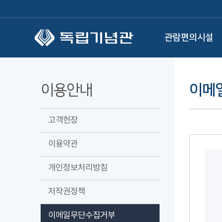
본문 바로가기
관람편의시설
이용안내
이메
고객헌장
이용약관
개인정보처리방침
저작권정책
이메일무단수집거부