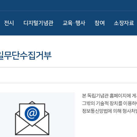
전시
디지털기념관
교육·행사
참여
소장자료
일무단수집거부
본 독립기념관 홈페이지에 게
그밖의 기술적 장치를 이용하
정보통신망법에 의해 형사처