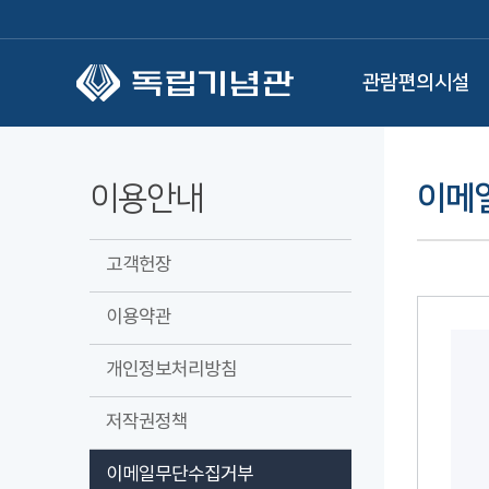
본문 바로가기
관람편의시설
이용안내
이메
고객헌장
이용약관
개인정보처리방침
저작권정책
이메일무단수집거부