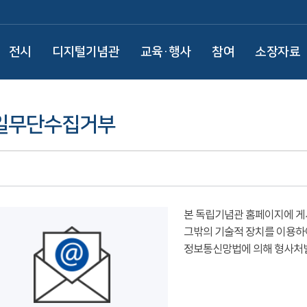
전시
디지털기념관
교육·행사
참여
소장자료
일무단수집거부
본 독립기념관 홈페이지에 게
그밖의 기술적 장치를 이용하
정보통신망법에 의해 형사처