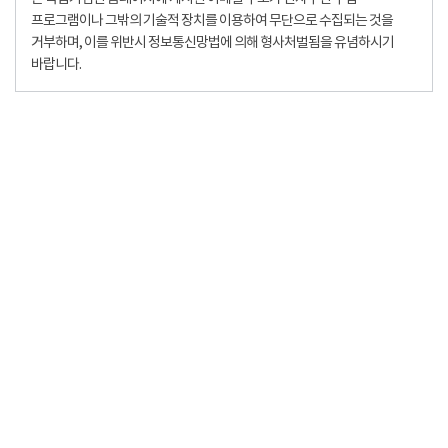
프로그램이나 그밖의 기술적 장치를 이용하여 무단으로 수집되는 것을
거부하며, 이를 위반시 정보통신망법에 의해 형사처벌됨을 유념하시기
바랍니다.