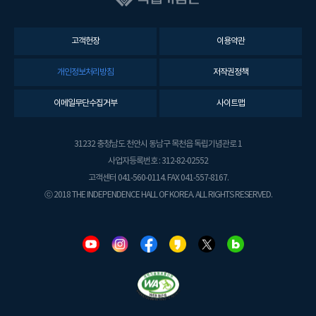
고객헌장
이용약관
개인정보처리방침
저작권정책
이메일무단수집거부
사이트맵
31232 충청남도 천안시 동남구 목천읍 독립기념관로 1
사업자등록번호 : 312-82-02552
고객센터 041-560-0114. FAX 041-557-8167.
ⓒ 2018 THE INDEPENDENCE HALL OF KOREA. ALL RIGHTS RESERVED.