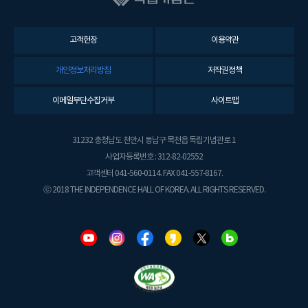
고객헌장
이용약관
개인정보처리방침
저작권정책
이메일무단수집거부
사이트맵
31232 충청남도 천안시 동남구 목천읍 독립기념관로 1
사업자등록번호 : 312-82-02552
고객센터 041-560-0114. FAX 041-557-8167.
ⓒ 2018 THE INDEPENDENCE HALL OF KOREA. ALL RIGHTS RESERVED.