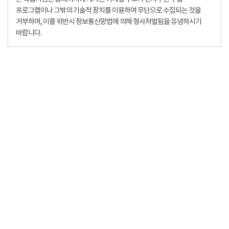
프로그램이나 그밖의 기술적 장치를 이용하여 무단으로 수집되는 것을
거부하며, 이를 위반시 정보통신망법에 의해 형사처벌됨을 유념하시기
바랍니다.