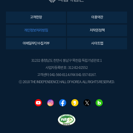
고객헌장
이용약관
개인정보처리방침
저작권정책
이메일무단수집거부
사이트맵
31232 충청남도 천안시 동남구 목천읍 독립기념관로 1
사업자등록번호 : 312-82-02552
고객센터 041-560-0114. FAX 041-557-8167.
ⓒ 2018 THE INDEPENDENCE HALL OF KOREA. ALL RIGHTS RESERVED.