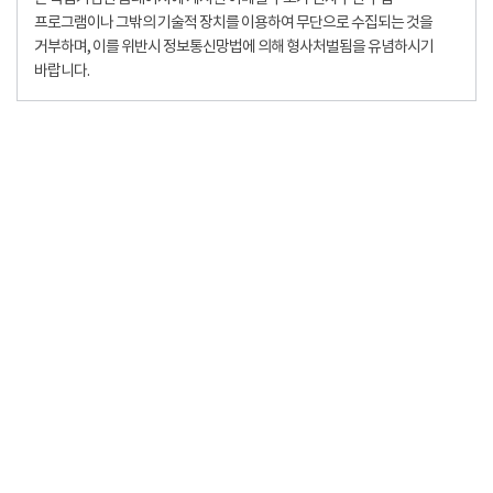
프로그램이나 그밖의 기술적 장치를 이용하여 무단으로 수집되는 것을
거부하며, 이를 위반시 정보통신망법에 의해 형사처벌됨을 유념하시기
바랍니다.