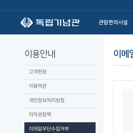
본문 바로가기
관람편의시설
이용안내
이메
고객헌장
이용약관
개인정보처리방침
저작권정책
이메일무단수집거부