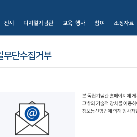
전시
디지털기념관
교육·행사
참여
소장자료
일무단수집거부
본 독립기념관 홈페이지에 게
그밖의 기술적 장치를 이용하
정보통신망법에 의해 형사처