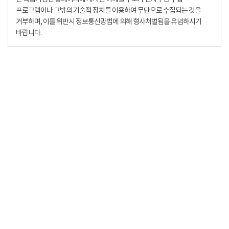
프로그램이나 그밖의 기술적 장치를 이용하여 무단으로 수집되는 것을
거부하며, 이를 위반시 정보통신망법에 의해 형사처벌됨을 유념하시기
바랍니다.