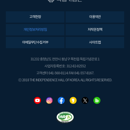
고객헌장
이용약관
개인정보처리방침
저작권정책
이메일무단수집거부
사이트맵
31232 충청남도 천안시 동남구 목천읍 독립기념관로 1
사업자등록번호 : 312-82-02552
고객센터 041-560-0114. FAX 041-557-8167.
ⓒ 2018 THE INDEPENDENCE HALL OF KOREA. ALL RIGHTS RESERVED.