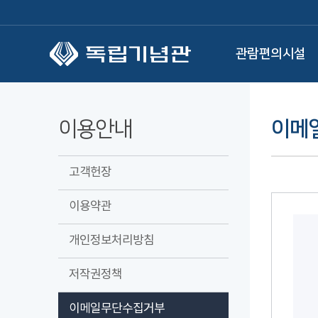
본문 바로가기
관람편의시설
이용안내
이메
고객헌장
이용약관
개인정보처리방침
저작권정책
이메일무단수집거부