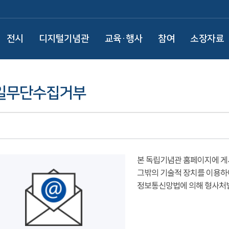
전시
디지털기념관
교육·행사
참여
소장자료
일무단수집거부
본 독립기념관 홈페이지에 게
그밖의 기술적 장치를 이용하
정보통신망법에 의해 형사처