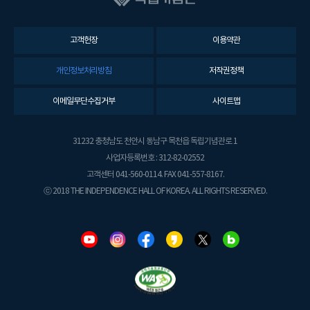
고객헌장
이용약관
개인정보처리방침
저작권정책
이메일무단수집거부
사이트맵
31232 충청남도 천안시 동남구 목천읍 독립기념관로 1
사업자등록번호 : 312-82-02552
고객센터 041-560-0114. FAX 041-557-8167.
ⓒ 2018 THE INDEPENDENCE HALL OF KOREA. ALL RIGHTS RESERVED.