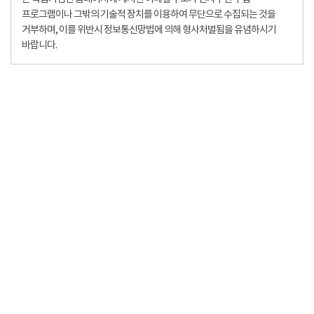
프로그램이나 그밖의 기술적 장치를 이용하여 무단으로 수집되는 것을
거부하며, 이를 위반시 정보통신망법에 의해 형사처벌됨을 유념하시기
바랍니다.