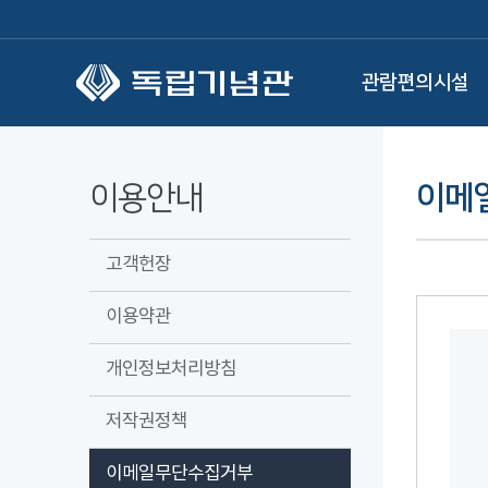
본문 바로가기
관람편의시설
이용안내
이메
고객헌장
이용약관
개인정보처리방침
저작권정책
이메일무단수집거부