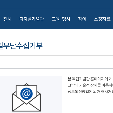
전시
디지털기념관
교육·행사
참여
소장자료
일무단수집거부
본 독립기념관 홈페이지에 게
그밖의 기술적 장치를 이용하
정보통신망법에 의해 형사처