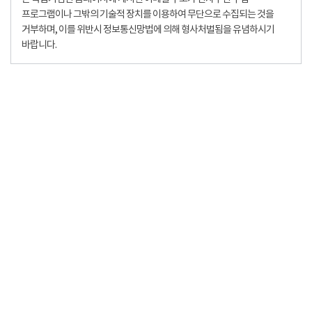
프로그램이나 그밖의 기술적 장치를 이용하여 무단으로 수집되는 것을
거부하며, 이를 위반시 정보통신망법에 의해 형사처벌됨을 유념하시기
바랍니다.