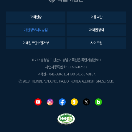
고객헌장
이용약관
개인정보처리방침
저작권정책
이메일무단수집거부
사이트맵
31232 충청남도 천안시 동남구 목천읍 독립기념관로 1
사업자등록번호 : 312-82-02552
고객센터 041-560-0114. FAX 041-557-8167.
ⓒ 2018 THE INDEPENDENCE HALL OF KOREA. ALL RIGHTS RESERVED.