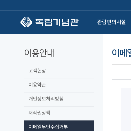
본문 바로가기
관람편의시설
이용안내
이메
고객헌장
이용약관
개인정보처리방침
저작권정책
이메일무단수집거부