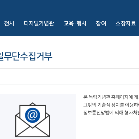
전시
디지털기념관
교육·행사
참여
소장자료
일무단수집거부
본 독립기념관 홈페이지에 게
그밖의 기술적 장치를 이용하
정보통신망법에 의해 형사처