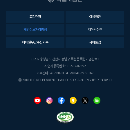
고객헌장
이용약관
개인정보처리방침
저작권정책
이메일무단수집거부
사이트맵
31232 충청남도 천안시 동남구 목천읍 독립기념관로 1
사업자등록번호 : 312-82-02552
고객센터 041-560-0114. FAX 041-557-8167.
ⓒ 2018 THE INDEPENDENCE HALL OF KOREA. ALL RIGHTS RESERVED.