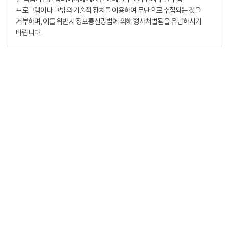
프로그램이나 그밖의 기술적 장치를 이용하여 무단으로 수집되는 것을
거부하며, 이를 위반시 정보통신망법에 의해 형사처벌됨을 유념하시기
바랍니다.