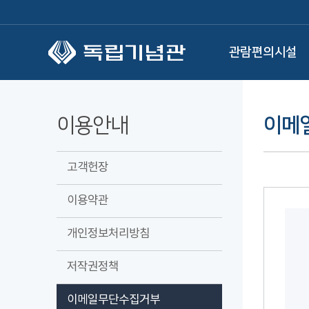
본문 바로가기
관람편의시설
이용안내
이메
고객헌장
이용약관
개인정보처리방침
저작권정책
이메일무단수집거부