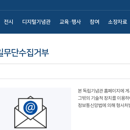
전시
디지털기념관
교육·행사
참여
소장자료
일무단수집거부
본 독립기념관 홈페이지에 게
그밖의 기술적 장치를 이용하
정보통신망법에 의해 형사처