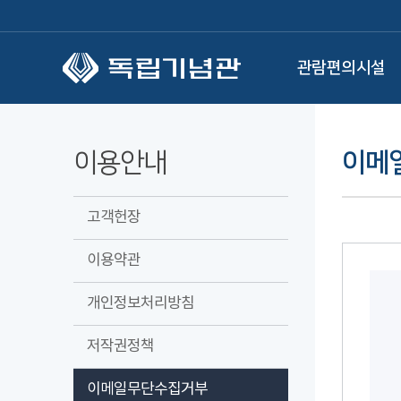
본문 바로가기
관람편의시설
이용안내
이메
고객헌장
이용약관
개인정보처리방침
저작권정책
이메일무단수집거부