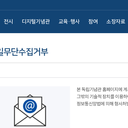
전시
디지털기념관
교육·행사
참여
소장자료
일무단수집거부
본 독립기념관 홈페이지에 게
그밖의 기술적 장치를 이용하
정보통신망법에 의해 형사처