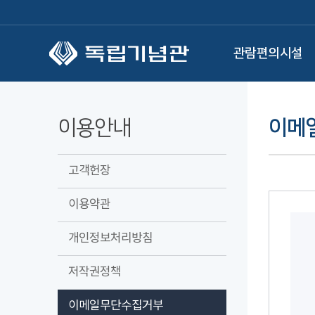
본문 바로가기
관람편의시설
이용안내
이메
고객헌장
이용약관
개인정보처리방침
저작권정책
이메일무단수집거부