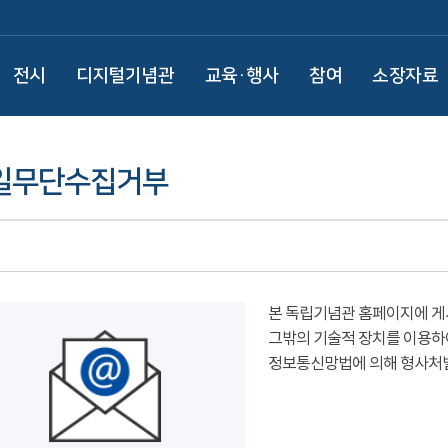
전시
디지털기념관
교육·행사
참여
소장자료
일무단수집거부
본 독립기념관 홈페이지에 게
그밖의 기술적 장치를 이용하
정보통신망법에 의해 형사처