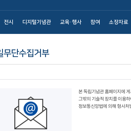
전시
디지털기념관
교육·행사
참여
소장자료
일무단수집거부
본 독립기념관 홈페이지에 게
그밖의 기술적 장치를 이용하
정보통신망법에 의해 형사처