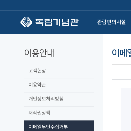
본문 바로가기
관람편의시설
이용안내
이메
고객헌장
이용약관
개인정보처리방침
저작권정책
이메일무단수집거부