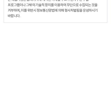
프로그램이나 그밖의 기술적 장치를 이용하여 무단으로 수집되는 것을
거부하며, 이를 위반시 정보통신망법에 의해 형사처벌됨을 유념하시기
바랍니다.