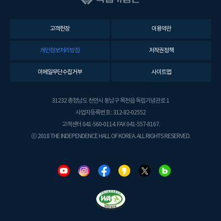
고객헌장
이용약관
개인정보처리방침
저작권정책
이메일무단수집거부
사이트맵
31232 충청남도 천안시 동남구 목천읍 독립기념관로 1
사업자등록번호 : 312-82-02552
고객센터 041-560-0114. FAX 041-557-8167.
ⓒ 2018 THE INDEPENDENCE HALL OF KOREA. ALL RIGHTS RESERVED.