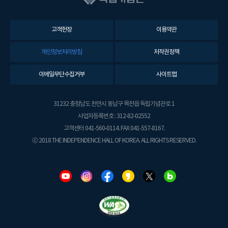
고객헌장
이용약관
개인정보처리방침
저작권정책
이메일무단수집거부
사이트맵
31232 충청남도 천안시 동남구 목천읍 독립기념관로 1
사업자등록번호 : 312-82-02552
고객센터 041-560-0114. FAX 041-557-8167.
ⓒ 2018 THE INDEPENDENCE HALL OF KOREA. ALL RIGHTS RESERVED.