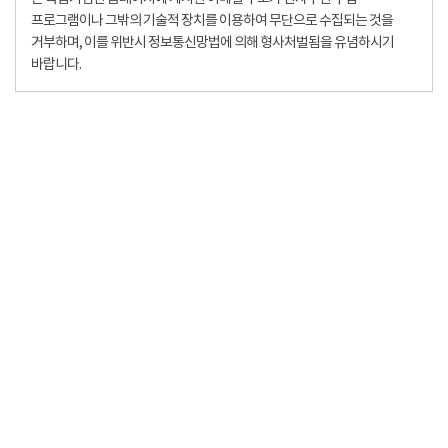
프로그램이나 그밖의 기술적 장치를 이용하여 무단으로 수집되는 것을
거부하며, 이를 위반시 정보통신망법에 의해 형사처벌됨을 유념하시기
바랍니다.