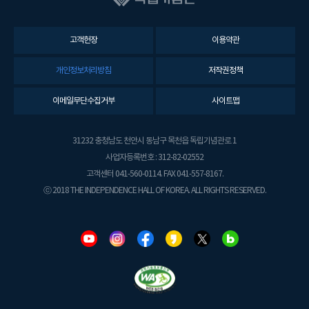
고객헌장
이용약관
개인정보처리방침
저작권정책
이메일무단수집거부
사이트맵
31232 충청남도 천안시 동남구 목천읍 독립기념관로 1
사업자등록번호 : 312-82-02552
고객센터 041-560-0114. FAX 041-557-8167.
ⓒ 2018 THE INDEPENDENCE HALL OF KOREA. ALL RIGHTS RESERVED.