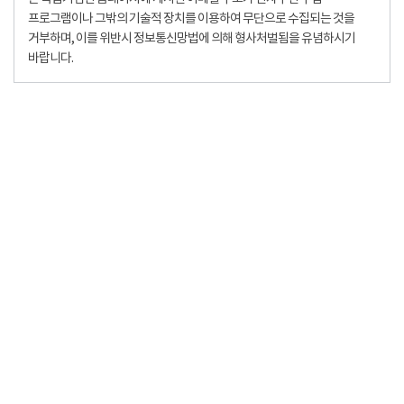
프로그램이나 그밖의 기술적 장치를 이용하여 무단으로 수집되는 것을
거부하며, 이를 위반시 정보통신망법에 의해 형사처벌됨을 유념하시기
바랍니다.