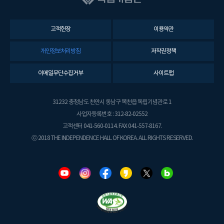
고객헌장
이용약관
개인정보처리방침
저작권정책
이메일무단수집거부
사이트맵
31232 충청남도 천안시 동남구 목천읍 독립기념관로 1
사업자등록번호 : 312-82-02552
고객센터 041-560-0114. FAX 041-557-8167.
ⓒ 2018 THE INDEPENDENCE HALL OF KOREA. ALL RIGHTS RESERVED.