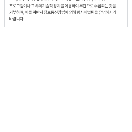
프로그램이나 그밖의 기술적 장치를 이용하여 무단으로 수집되는 것을
거부하며, 이를 위반시 정보통신망법에 의해 형사처벌됨을 유념하시기
바랍니다.