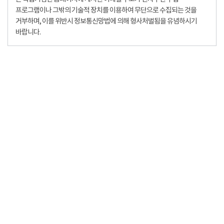
프로그램이나 그밖의 기술적 장치를 이용하여 무단으로 수집되는 것을
거부하며, 이를 위반시 정보통신망법에 의해 형사처벌됨을 유념하시기
바랍니다.