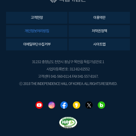
고객헌장
이용약관
개인정보처리방침
저작권정책
이메일무단수집거부
사이트맵
31232 충청남도 천안시 동남구 목천읍 독립기념관로 1
사업자등록번호 : 312-82-02552
고객센터 041-560-0114. FAX 041-557-8167.
ⓒ 2018 THE INDEPENDENCE HALL OF KOREA. ALL RIGHTS RESERVED.