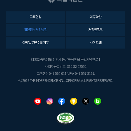
고객헌장
이용약관
개인정보처리방침
저작권정책
이메일무단수집거부
사이트맵
31232 충청남도 천안시 동남구 목천읍 독립기념관로 1
사업자등록번호 : 312-82-02552
고객센터 041-560-0114. FAX 041-557-8167.
ⓒ 2018 THE INDEPENDENCE HALL OF KOREA. ALL RIGHTS RESERVED.