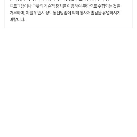
프로그램이나 그밖의 기술적 장치를 이용하여 무단으로 수집되는 것을
거부하며, 이를 위반시 정보통신망법에 의해 형사처벌됨을 유념하시기
바랍니다.