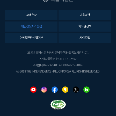
고객헌장
이용약관
개인정보처리방침
저작권정책
이메일무단수집거부
사이트맵
31232 충청남도 천안시 동남구 목천읍 독립기념관로 1
사업자등록번호 : 312-82-02552
고객센터 041-560-0114. FAX 041-557-8167.
ⓒ 2018 THE INDEPENDENCE HALL OF KOREA. ALL RIGHTS RESERVED.