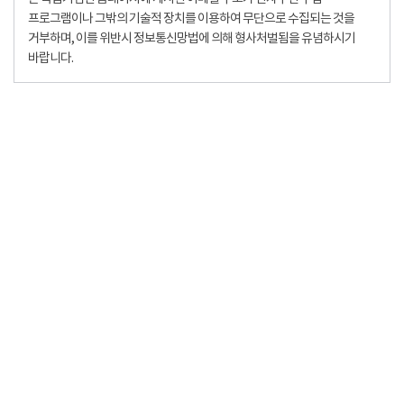
프로그램이나 그밖의 기술적 장치를 이용하여 무단으로 수집되는 것을
거부하며, 이를 위반시 정보통신망법에 의해 형사처벌됨을 유념하시기
바랍니다.