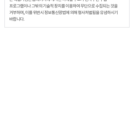
프로그램이나 그밖의 기술적 장치를 이용하여 무단으로 수집되는 것을
거부하며, 이를 위반시 정보통신망법에 의해 형사처벌됨을 유념하시기
바랍니다.