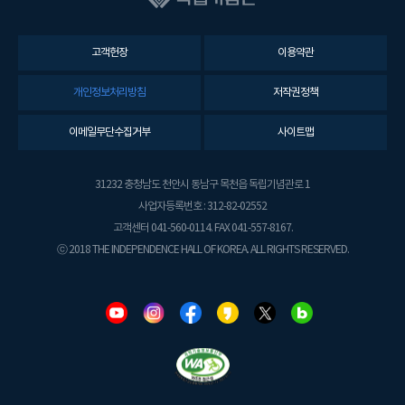
고객헌장
이용약관
개인정보처리방침
저작권정책
이메일무단수집거부
사이트맵
31232 충청남도 천안시 동남구 목천읍 독립기념관로 1
사업자등록번호 : 312-82-02552
고객센터 041-560-0114. FAX 041-557-8167.
ⓒ 2018 THE INDEPENDENCE HALL OF KOREA. ALL RIGHTS RESERVED.