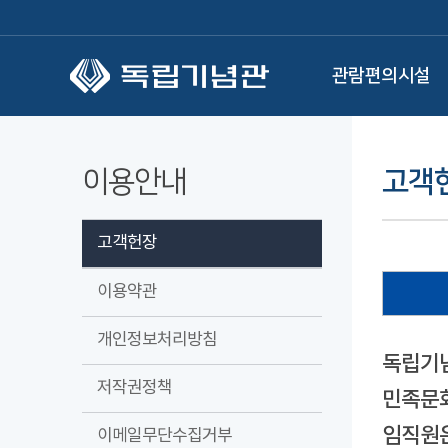
본문 바로가기
관람편의시설
이용안내
고객
고객헌장
이용약관
개인정보처리방침
독립기념
저작권정책
민족문화
임직원은
이메일무단수집거부