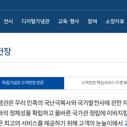
전시
디지털기념관
교육·행사
참여
소장자료
헌장
독립기념관 고객헌장 전문
고객헌장 핵심서비스 이행 
관은 우리 민족의 국난극복사와 국가발전사에 관한 
의 정체성을 확립하고 올바른 국가관 정립에 이바지함
 최고의 서비스를 제공하기 위해 고객의 눈높이에서