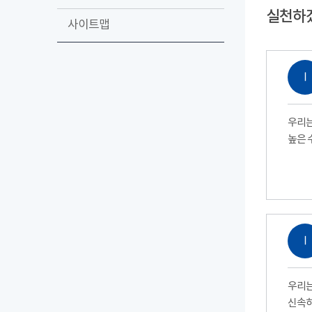
실천하
사이트맵
Ⅰ
우리는
높은 
Ⅰ
우리는
신속하