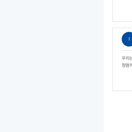
Ⅰ
우리는
청렴하