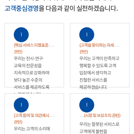
고객중심경영
을 다음과 같이 실천하겠습니다.
Ⅰ
Ⅰ
(핵심 서비스 이행표준
(고객을 맞이하는 자세
관련)
관련)
우리는 전시·연구·
우리는 고객이 만족하고
교육의 전문성을
행복할 수 있도록 고객
지속적으로 강화하여
입장에서 생각하고
보다 높은 수준의
친절한 서비스를
서비스를 제공하도록
제공하겠습니다.
노력하겠습니다.
Ⅰ
Ⅰ
(고객 참여 및 의견제시
(시정 및 보상조치 관련)
관련)
우리는 잘못된 서비스로
우리는 고객의 소리에
고객에게 불편을