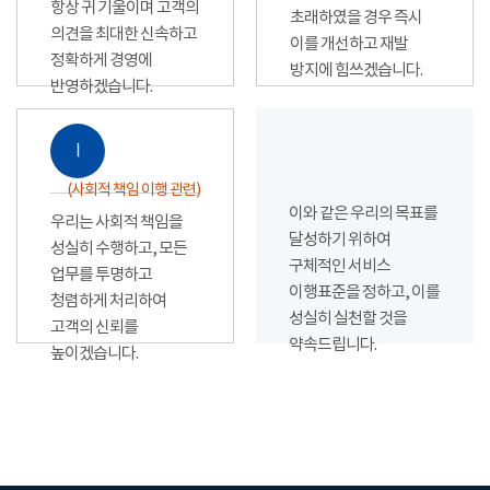
항상 귀 기울이며 고객의
초래하였을 경우 즉시
의견을 최대한 신속하고
이를 개선하고 재발
정확하게 경영에
방지에 힘쓰겠습니다.
반영하겠습니다.
Ⅰ
(사회적 책임 이행 관련)
이와 같은 우리의 목표를
우리는 사회적 책임을
달성하기 위하여
성실히 수행하고, 모든
구체적인 서비스
업무를 투명하고
이행표준을 정하고, 이를
청렴하게 처리하여
성실히 실천할 것을
고객의 신뢰를
약속드립니다.
높이겠습니다.