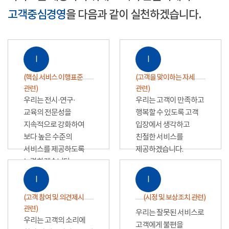
고객중심경영
을 다음과 같이 실천하겠습니다.
Ⅰ
Ⅰ
(핵심 서비스 이행표준
(고객을 맞이하는 자세
관련)
관련)
우리는 전시·연구·
우리는 고객이 만족하고
교육의 전문성을
행복할 수 있도록 고객
지속적으로 강화하여
입장에서 생각하고
보다 높은 수준의
친절한 서비스를
서비스를 제공하도록
제공하겠습니다.
노력하겠습니다.
Ⅰ
Ⅰ
(고객 참여 및 의견제시
(시정 및 보상조치 관련)
관련)
우리는 잘못된 서비스로
우리는 고객의 소리에
고객에게 불편을