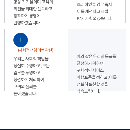
항상 귀 기울이며 고객의
초래하였을 경우 즉시
의견을 최대한 신속하고
이를 개선하고 재발
정확하게 경영에
방지에 힘쓰겠습니다.
반영하겠습니다.
Ⅰ
(사회적 책임 이행 관련)
이와 같은 우리의 목표를
우리는 사회적 책임을
달성하기 위하여
성실히 수행하고, 모든
구체적인 서비스
업무를 투명하고
이행표준을 정하고, 이를
청렴하게 처리하여
성실히 실천할 것을
고객의 신뢰를
약속드립니다.
높이겠습니다.