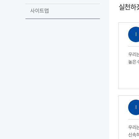
실천하
사이트맵
Ⅰ
우리는
높은 
Ⅰ
우리는
신속하