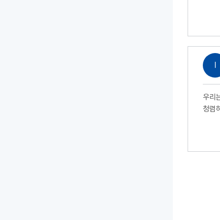
Ⅰ
우리는
청렴하