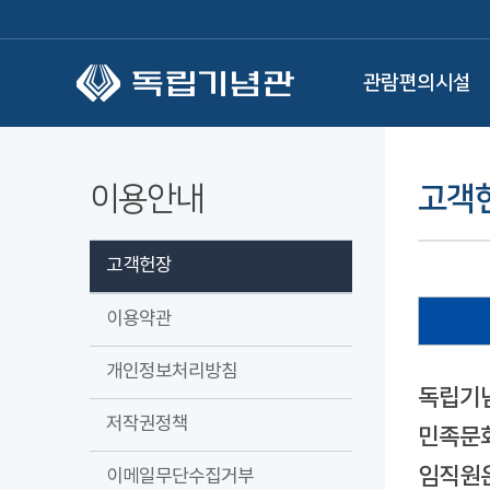
본문 바로가기
관람편의시설
이용안내
고객
고객헌장
이용약관
개인정보처리방침
독립기념
저작권정책
민족문화
임직원은
이메일무단수집거부