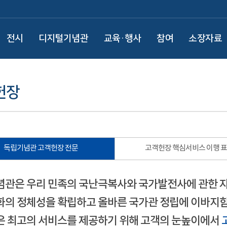
전시
디지털기념관
교육·행사
참여
소장자료
헌장
독립기념관 고객헌장 전문
고객헌장 핵심서비스 이행 
관은 우리 민족의 국난극복사와 국가발전사에 관한 
의 정체성을 확립하고 올바른 국가관 정립에 이바지함
 최고의 서비스를 제공하기 위해 고객의 눈높이에서