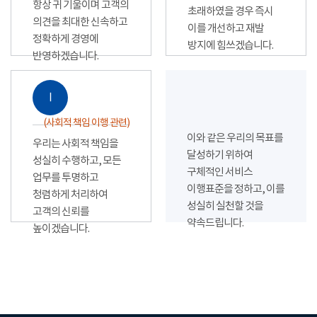
항상 귀 기울이며 고객의
초래하였을 경우 즉시
의견을 최대한 신속하고
이를 개선하고 재발
정확하게 경영에
방지에 힘쓰겠습니다.
반영하겠습니다.
Ⅰ
(사회적 책임 이행 관련)
이와 같은 우리의 목표를
우리는 사회적 책임을
달성하기 위하여
성실히 수행하고, 모든
구체적인 서비스
업무를 투명하고
이행표준을 정하고, 이를
청렴하게 처리하여
성실히 실천할 것을
고객의 신뢰를
약속드립니다.
높이겠습니다.