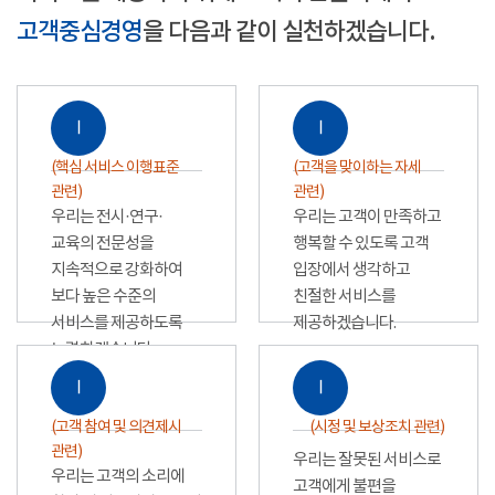
고객중심경영
을 다음과 같이 실천하겠습니다.
Ⅰ
Ⅰ
(핵심 서비스 이행표준
(고객을 맞이하는 자세
관련)
관련)
우리는 전시·연구·
우리는 고객이 만족하고
교육의 전문성을
행복할 수 있도록 고객
지속적으로 강화하여
입장에서 생각하고
보다 높은 수준의
친절한 서비스를
서비스를 제공하도록
제공하겠습니다.
노력하겠습니다.
Ⅰ
Ⅰ
(고객 참여 및 의견제시
(시정 및 보상조치 관련)
관련)
우리는 잘못된 서비스로
우리는 고객의 소리에
고객에게 불편을